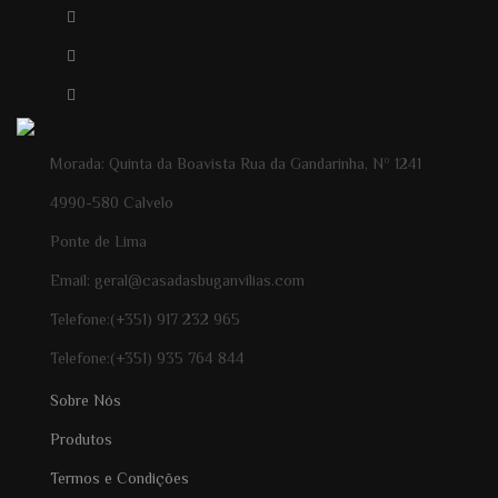
Morada: Quinta da Boavista Rua da Gandarinha, Nº 1241
4990-580 Calvelo
Ponte de Lima
Email: geral@casadasbuganvilias.com
Telefone:(+351) 917 232 965
Telefone:(+351) 935 764 844
Sobre Nós
Produtos
Termos e Condições