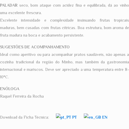
PALADAR
seco, bom ataque com acidez fina e equilibrada, dá ao vinho
uma excelente frescura.
Excelente intensidade e complexidade insinuando frutas tropicais
maduras, bem casadas com frutas cítricas. Boa estrutura, bom aroma de
fruta madura na boca e acabamento persistente.
SUGESTÕES DE ACOMPANHAMENTO
Ideal como aperitivo ou para acompanhar pratos saudáveis, não apenas a
cozinha tradicional da região do Minho, mas também da gastronomia
internacional e mariscos. Deve ser apreciado a uma temperatura entre 8-
10°C.
ENÓLOGA
Raquel Ferreira da Rocha
Download da Ficha Técnica:
PT
EN